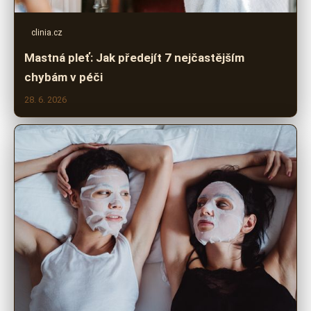
clinia.cz
Mastná pleť: Jak předejít 7 nejčastějším
chybám v péči
28. 6. 2026