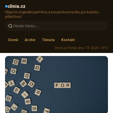
clinia.cz
Objevte originální parfémy a luxusní kosmetiku pro každou
příležitost.
Domů
Archiv
Témata
Kontakt
Dnes je Pátek dne 7 8. 2026
· 19°C