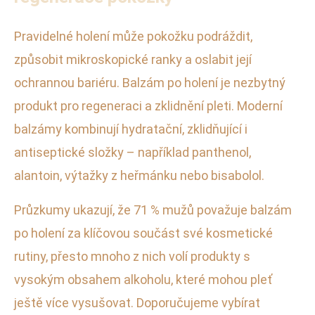
Pravidelné holení může pokožku podráždit,
způsobit mikroskopické ranky a oslabit její
ochrannou bariéru. Balzám po holení je nezbytný
produkt pro regeneraci a zklidnění pleti. Moderní
balzámy kombinují hydratační, zklidňující i
antiseptické složky – například panthenol,
alantoin, výtažky z heřmánku nebo bisabolol.
Průzkumy ukazují, že 71 % mužů považuje balzám
po holení za klíčovou součást své kosmetické
rutiny, přesto mnoho z nich volí produkty s
vysokým obsahem alkoholu, které mohou pleť
ještě více vysušovat. Doporučujeme vybírat