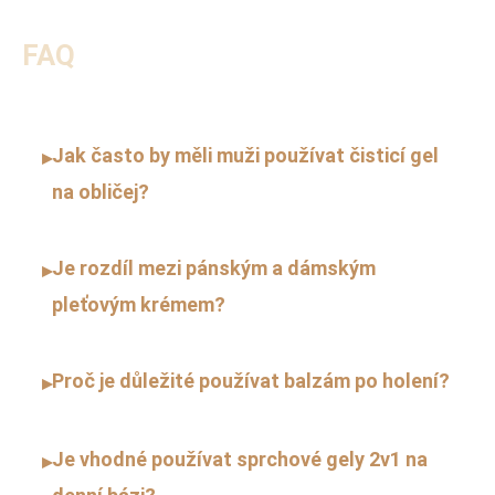
FAQ
Jak často by měli muži používat čisticí gel
▸
na obličej?
Je rozdíl mezi pánským a dámským
▸
pleťovým krémem?
Proč je důležité používat balzám po holení?
▸
Je vhodné používat sprchové gely 2v1 na
▸