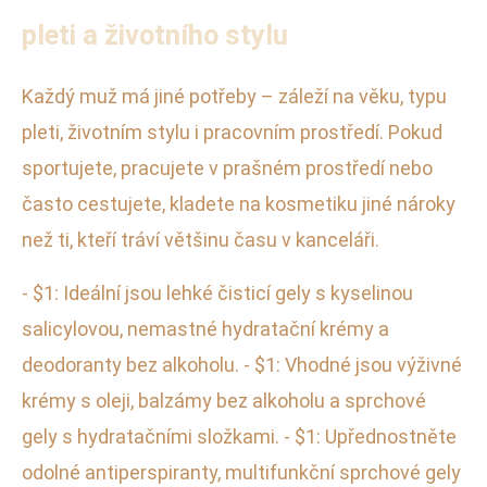
pleti a životního stylu
Každý muž má jiné potřeby – záleží na věku, typu
pleti, životním stylu i pracovním prostředí. Pokud
sportujete, pracujete v prašném prostředí nebo
často cestujete, kladete na kosmetiku jiné nároky
než ti, kteří tráví většinu času v kanceláři.
- $1: Ideální jsou lehké čisticí gely s kyselinou
salicylovou, nemastné hydratační krémy a
deodoranty bez alkoholu. - $1: Vhodné jsou výživné
krémy s oleji, balzámy bez alkoholu a sprchové
gely s hydratačními složkami. - $1: Upřednostněte
odolné antiperspiranty, multifunkční sprchové gely