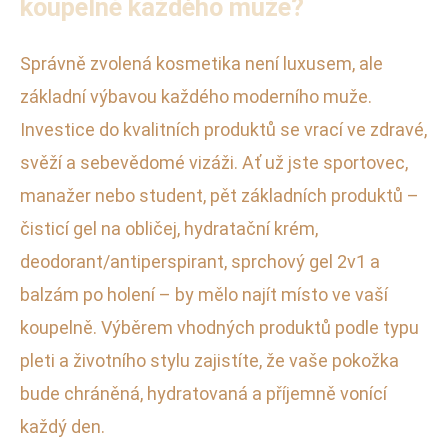
koupelně každého muže?
Správně zvolená kosmetika není luxusem, ale
základní výbavou každého moderního muže.
Investice do kvalitních produktů se vrací ve zdravé,
svěží a sebevědomé vizáži. Ať už jste sportovec,
manažer nebo student, pět základních produktů –
čisticí gel na obličej, hydratační krém,
deodorant/antiperspirant, sprchový gel 2v1 a
balzám po holení – by mělo najít místo ve vaší
koupelně. Výběrem vhodných produktů podle typu
pleti a životního stylu zajistíte, že vaše pokožka
bude chráněná, hydratovaná a příjemně vonící
každý den.