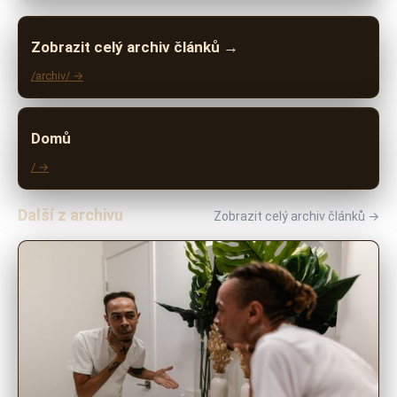
Zobrazit celý archiv článků →
/archiv/ →
Domů
/ →
Další z archivu
Zobrazit celý archiv článků →