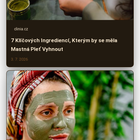
clinia.cz
7 Klíčových Ingrediencí, Kterým by se měla
Mastná Pleť Vyhnout
3. 7. 2026