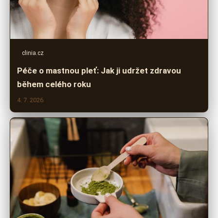
clinia.cz
Péče o mastnou pleť: Jak ji udržet zdravou
během celého roku
4. 7. 2026