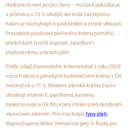
Hydratace není jen pro ženy – mužská pokožka je
v průměru o 25 % silnější, ale kvůli častějšímu
holení je náchylnější k podráždění a ztrátě vlhkosti.
Pravidelné používání pleťového krému pomáhá
předcházet tvorbě šupinek, zarudnutí i
předčasnému stárnutí pleti.
Podle údajů Euromonitor International z roku 2023
vzrostl obrat s pánskými hydratačními krémy v ČR
meziročně o 11 %. Moderní pánské krémy často
obsahují vitamín E, panthenol, kyselinu
hyaluronovou a UV filtr, který chrání před škodlivým
slunečním zářením. Pro mastnější
typy pleti
doporučujeme lehké, nemastné gely či fluidy, pro