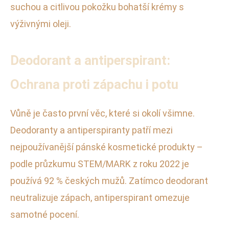
suchou a citlivou pokožku bohatší krémy s
výživnými oleji.
Deodorant a antiperspirant:
Ochrana proti zápachu i potu
Vůně je často první věc, které si okolí všimne.
Deodoranty a antiperspiranty patří mezi
nejpoužívanější pánské kosmetické produkty –
podle průzkumu STEM/MARK z roku 2022 je
používá 92 % českých mužů. Zatímco deodorant
neutralizuje zápach, antiperspirant omezuje
samotné pocení.