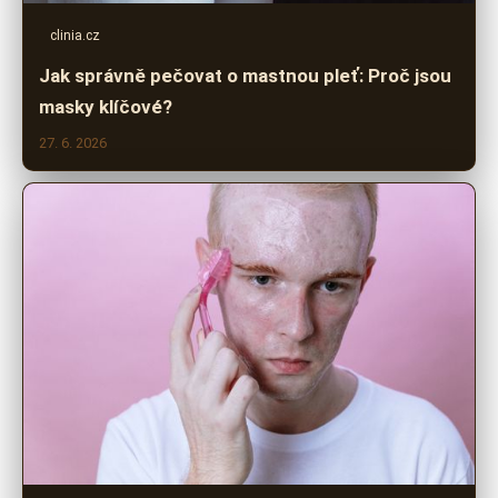
clinia.cz
Jak správně pečovat o mastnou pleť: Proč jsou
masky klíčové?
27. 6. 2026