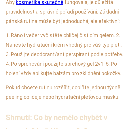
Aby
kosmetika skutečně
fungovala, je důležitá
pravidelnost a správné pořadí používání. Základní
pánská rutina může být jednoduchá, ale efektivní:
1. Ráno i večer vyčistěte obličej čisticím gelem. 2.
Naneste hydratační krém vhodný pro váš typ pleti.
3. Použijte deodorant/antiperspirant podle potřeby.
4. Po sprchování použijte sprchový gel 2v1. 5. Po
holení vždy aplikujte balzám pro zklidnění pokožky.
Pokud chcete rutinu rozšířit, doplňte jednou týdně
peeling obličeje nebo hydratační pleťovou masku.
Shrnutí: Co by nemělo chybět v