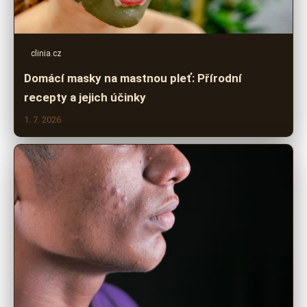
clinia.cz
Domácí masky na mastnou pleť: Přírodní
recepty a jejich účinky
1. 7. 2026