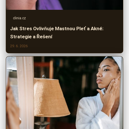
clinia.cz
Jak Stres Ovlivňuje Mastnou Pleť a Akné:
Strategie a Řešení
29. 6. 2026