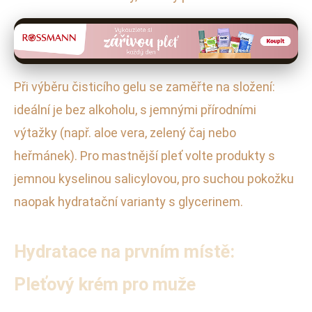
Při výběru čisticího gelu se zaměřte na složení:
ideální je bez alkoholu, s jemnými přírodními
výtažky (např. aloe vera, zelený čaj nebo
heřmánek). Pro mastnější pleť volte produkty s
jemnou kyselinou salicylovou, pro suchou pokožku
naopak hydratační varianty s glycerinem.
Hydratace na prvním místě:
Pleťový krém pro muže