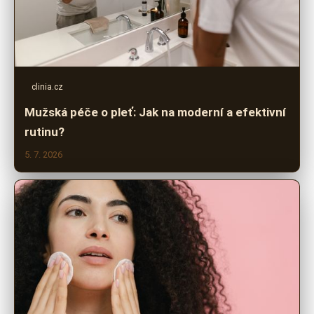
clinia.cz
Mužská péče o pleť: Jak na moderní a efektivní
rutinu?
5. 7. 2026