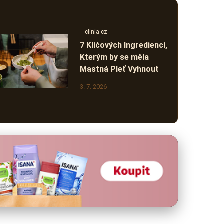
clinia.cz
7 Klíčových Ingrediencí,
Kterým by se měla
Mastná Pleť Vyhnout
3. 7. 2026