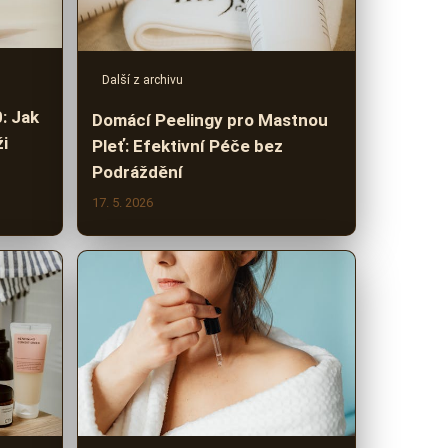
Další z archivu
: Jak
Domácí Peelingy pro Mastnou
ži
Pleť: Efektivní Péče bez
Podráždění
17. 5. 2026