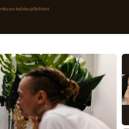
tiku pro každou příležitost.