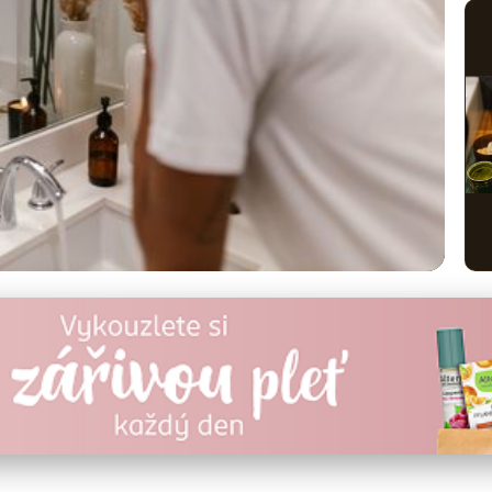
ak na moderní a efektivní