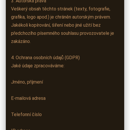
3. Autorská práva
Veškerý obsah těchto stránek (texty, fotografie,
grafika, logo apod.) je chráněn autorským právem.
Jakékoli kopírování, šíření nebo jiné užití bez
předchozího písemného souhlasu provozovatele je
zakázáno.
4. Ochrana osobních údajů (GDPR)
Jaké údaje zpracováváme:
Jméno, příjmení
E-mailová adresa
Telefonní číslo