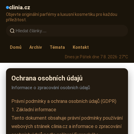
clinia.cz
Objevte originální parfémy a luxusní kosmetiku pro každou
příležitost.
Domů
Archiv
Témata
Kontakt
Dnes je Pátek dne 7 8. 2026
· 27°C
Ochrana osobních údajů
Informace o zpracování osobních údajů
Právní podmínky a ochrana osobních údajů (GDPR)
1. Základní informace
Tento dokument obsahuje právní podmínky používání
webových stránek clinia.cz a informace o zpracování