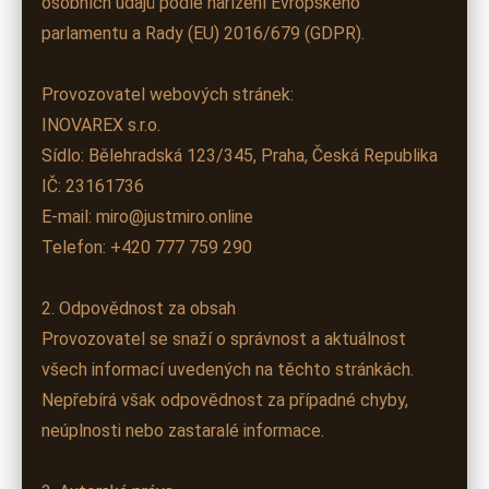
osobních údajů podle nařízení Evropského
parlamentu a Rady (EU) 2016/679 (GDPR).
Provozovatel webových stránek:
INOVAREX s.r.o.
Sídlo: Bělehradská 123/345, Praha, Česká Republika
IČ: 23161736
E-mail: miro@justmiro.online
Telefon: +420 777 759 290
2. Odpovědnost za obsah
Provozovatel se snaží o správnost a aktuálnost
všech informací uvedených na těchto stránkách.
Nepřebírá však odpovědnost za případné chyby,
neúplnosti nebo zastaralé informace.