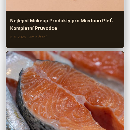
Nejlepší Makeup Produkty pro Mastnou Pleť:
Kompletní Průvodce
5. 5. 2026
· 9 min čtení