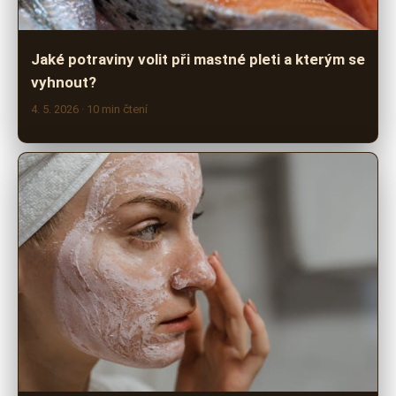
Jaké potraviny volit při mastné pleti a kterým se
vyhnout?
4. 5. 2026
· 10 min čtení
Péče o mastnou pleť v různém věku: Co dělat a