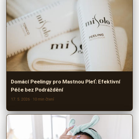
Domácí Peelingy pro Mastnou Pleť: Efektivní
Péče bez Podráždění
17. 5. 2026
· 10 min čtení