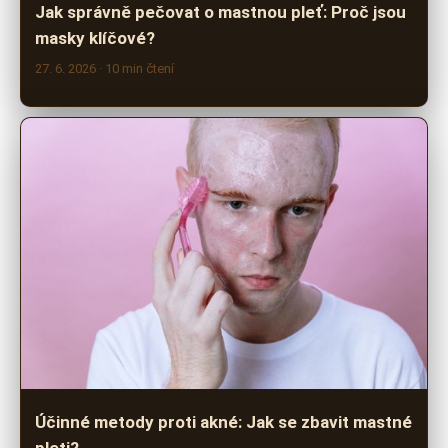
27. 6. 2026
· 10 min čtení
Účinné metody proti akné: Jak se zbavit mastné
pleti?
26. 6. 2026
· 9 min čtení