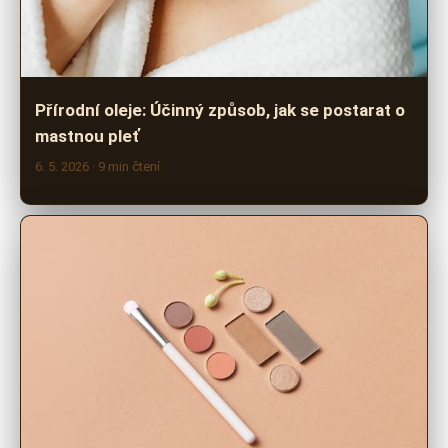
Přírodní oleje: Účinný způsob, jak se postarat o
mastnou pleť
6. 5. 2026
· 9 min čtení