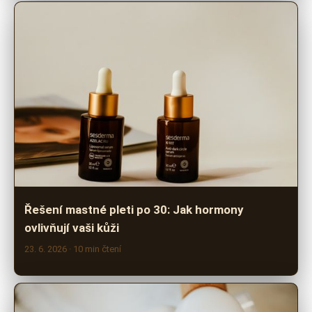
Řešení mastné pleti po 30: Jak hormony
ovlivňují vaši kůži
23. 6. 2026
· 10 min čtení