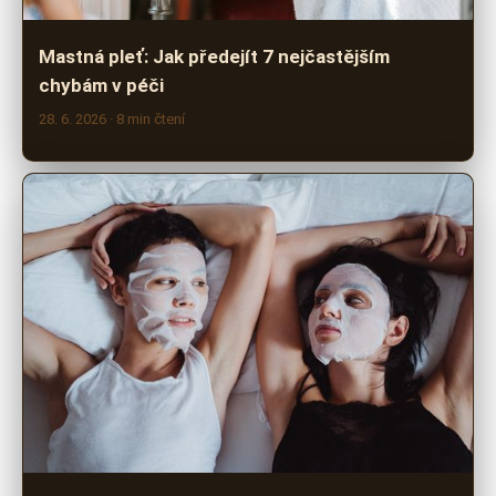
Mastná pleť: Jak předejít 7 nejčastějším
chybám v péči
28. 6. 2026
· 8 min čtení
Jak správně pečovat o mastnou pleť: Proč jsou
masky klíčové?