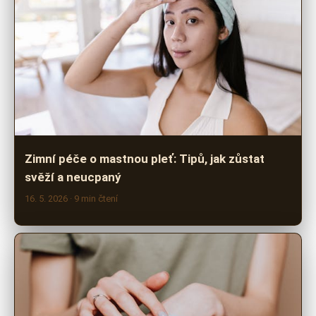
Zimní péče o mastnou pleť: Tipů, jak zůstat
svěží a neucpaný
16. 5. 2026
· 9 min čtení