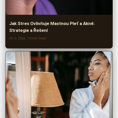
Jak Stres Ovlivňuje Mastnou Pleť a Akné:
Strategie a Řešení
29. 6. 2026
· 10 min čtení