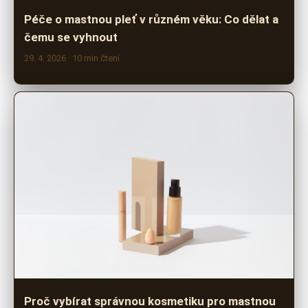
čemu se vyhnout
29. 4. 2026
· 10 min čtení
Proč vybírat správnou kosmetiku pro mastnou
pleť: Klíčové rady
28. 4. 2026
· 9 min čtení