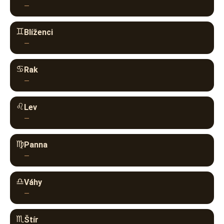
♊︎
Blíženci
—
♋︎
Rak
—
♌︎
Lev
—
♍︎
Panna
—
♎︎
Váhy
—
♏︎
Štír
—