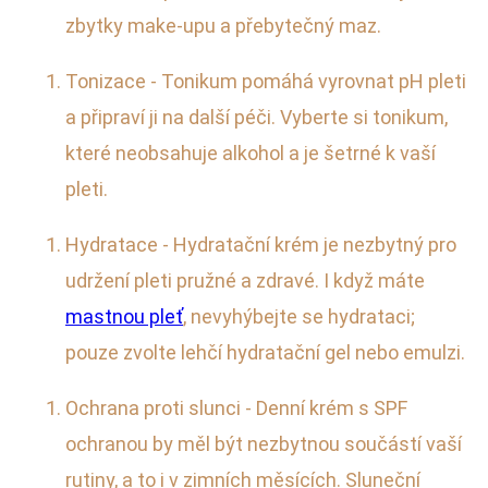
zbytky make-upu a přebytečný maz.
Tonizace - Tonikum pomáhá vyrovnat pH pleti
a připraví ji na další péči. Vyberte si tonikum,
které neobsahuje alkohol a je šetrné k vaší
pleti.
Hydratace - Hydratační krém je nezbytný pro
udržení pleti pružné a zdravé. I když máte
mastnou pleť
, nevyhýbejte se hydrataci;
pouze zvolte lehčí hydratační gel nebo emulzi.
Ochrana proti slunci - Denní krém s SPF
ochranou by měl být nezbytnou součástí vaší
rutiny, a to i v zimních měsících. Sluneční