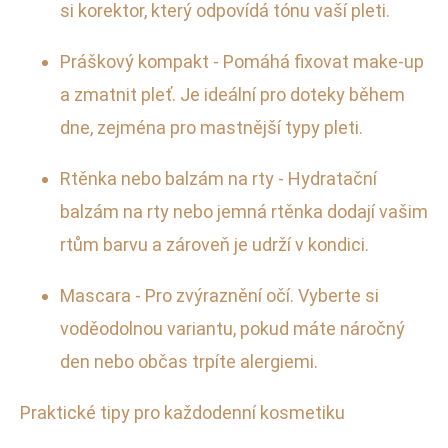
si korektor, který odpovídá tónu vaší pleti.
Práškový kompakt - Pomáhá fixovat make-up
a zmatnit pleť. Je ideální pro doteky během
dne, zejména pro mastnější typy pleti.
Rtěnka nebo balzám na rty - Hydratační
balzám na rty nebo jemná rtěnka dodají vašim
rtům barvu a zároveň je udrží v kondici.
Mascara - Pro zvýraznění očí. Vyberte si
voděodolnou variantu, pokud máte náročný
den nebo občas trpíte alergiemi.
Praktické tipy pro každodenní kosmetiku