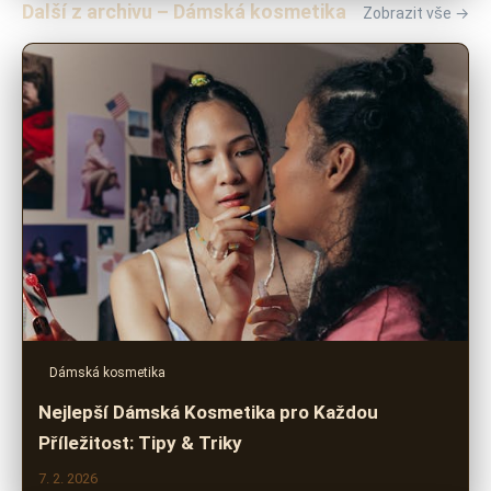
Další z archivu – Dámská kosmetika
Zobrazit vše →
Dámská kosmetika
Nejlepší Dámská Kosmetika pro Každou
Příležitost: Tipy & Triky
7. 2. 2026