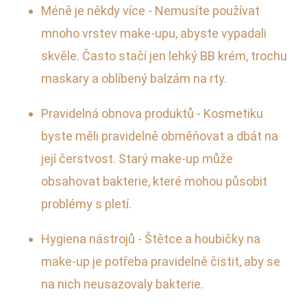
Méně je někdy více - Nemusíte používat
mnoho vrstev make-upu, abyste vypadali
skvěle. Často stačí jen lehký BB krém, trochu
maskary a oblíbený balzám na rty.
Pravidelná obnova produktů - Kosmetiku
byste měli pravidelně obměňovat a dbát na
její čerstvost. Starý make-up může
obsahovat bakterie, které mohou působit
problémy s pletí.
Hygiena nástrojů - Štětce a houbičky na
make-up je potřeba pravidelně čistit, aby se
na nich neusazovaly bakterie.