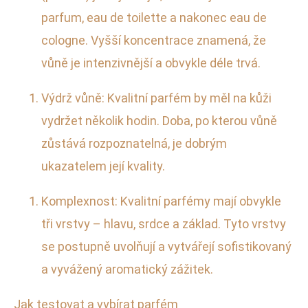
parfum, eau de toilette a nakonec eau de
cologne. Vyšší koncentrace znamená, že
vůně je intenzivnější a obvykle déle trvá.
Výdrž vůně: Kvalitní parfém by měl na kůži
vydržet několik hodin. Doba, po kterou vůně
zůstává rozpoznatelná, je dobrým
ukazatelem její kvality.
Komplexnost: Kvalitní parfémy mají obvykle
tři vrstvy – hlavu, srdce a základ. Tyto vrstvy
se postupně uvolňují a vytvářejí sofistikovaný
a vyvážený aromatický zážitek.
Jak testovat a vybírat parfém