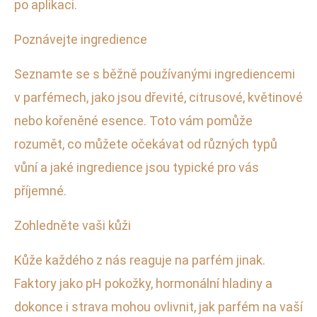
po aplikaci.
Poznávejte ingredience
Seznamte se s běžně používanými ingrediencemi
v parfémech, jako jsou dřevité, citrusové, květinové
nebo kořeněné esence. Toto vám pomůže
rozumět, co můžete očekávat od různých typů
vůní a jaké ingredience jsou typické pro vás
příjemné.
Zohledněte vaši kůži
Kůže každého z nás reaguje na parfém jinak.
Faktory jako pH pokožky, hormonální hladiny a
dokonce i strava mohou ovlivnit, jak parfém na vaší