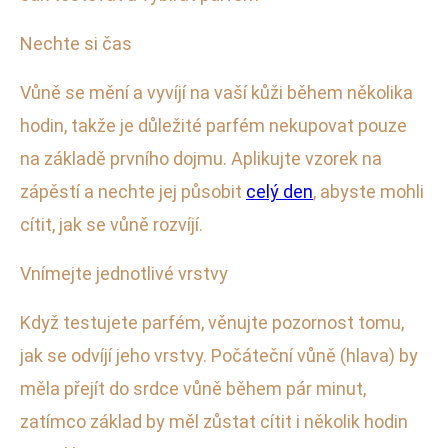
Nechte si čas
Vůně se mění a vyvíjí na vaší kůži během několika
hodin, takže je důležité parfém nekupovat pouze
na základě prvního dojmu. Aplikujte vzorek na
zápěstí a nechte jej působit
celý den
, abyste mohli
cítit, jak se vůně rozvíjí.
Vnímejte jednotlivé vrstvy
Když testujete parfém, věnujte pozornost tomu,
jak se odvíjí jeho vrstvy. Počáteční vůně (hlava) by
měla přejít do srdce vůně během pár minut,
zatímco základ by měl zůstat cítit i několik hodin