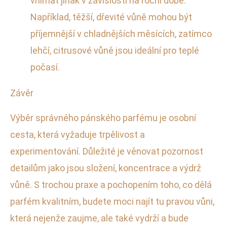
vnímat jinak v závislosti na roční době.
Například, těžší, dřevité vůně mohou být
příjemnější v chladnějších měsících, zatímco
lehčí, citrusové vůně jsou ideální pro teplé
počasí.
Závěr
Výběr správného pánského parfému je osobní
cesta, která vyžaduje trpělivost a
experimentování. Důležité je věnovat pozornost
detailům jako jsou složení, koncentrace a výdrž
vůně. S trochou praxe a pochopením toho, co dělá
parfém kvalitním, budete moci najít tu pravou vůni,
která nejenže zaujme, ale také vydrží a bude