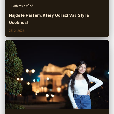
Parfémy a vůně
Najděte Parfém, Který Odráží Váš Styl a
Osobnost
25. 2. 2026