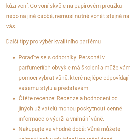
kůži voní. Co voní skvěle na papírovém proužku
nebo na jiné osobě, nemusí nutně vonět stejně na
vás.
Další tipy pro výběr kvalitního parfému
Poraďte se s odborníky: Personál v
parfumeriích obvykle má školení a může vám
pomoci vybrat vůně, které nejlépe odpovídají
vašemu stylu a představám.
Čtěte recenze: Recenze a hodnocení od
jiných uživatelů mohou poskytnout cenné
informace o výdrži a vnímání vůně.
Nakupujte ve vhodné době: Vůně můžete