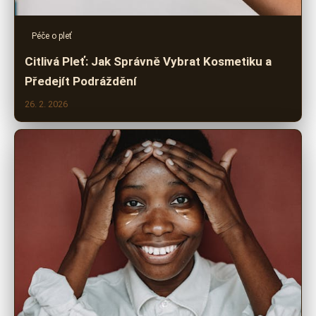
Péče o pleť
Citlivá Pleť: Jak Správně Vybrat Kosmetiku a
Předejít Podráždění
26. 2. 2026