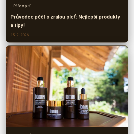
Péče o pleť
Průvodce péčí o zralou pleť: Nejlepší produkty
a tipy!
15. 2. 2026