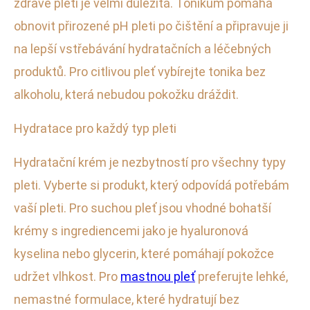
zdravé pleti je velmi důležitá. Tonikum pomáhá
obnovit přirozené pH pleti po čištění a připravuje ji
na lepší vstřebávání hydratačních a léčebných
produktů. Pro citlivou pleť vybírejte tonika bez
alkoholu, která nebudou pokožku dráždit.
Hydratace pro každý typ pleti
Hydratační krém je nezbytností pro všechny typy
pleti. Vyberte si produkt, který odpovídá potřebám
vaší pleti. Pro suchou pleť jsou vhodné bohatší
krémy s ingrediencemi jako je hyaluronová
kyselina nebo glycerin, které pomáhají pokožce
udržet vlhkost. Pro
mastnou pleť
preferujte lehké,
nemastné formulace, které hydratují bez