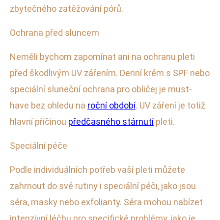
zbytečného zatěžování pórů.
Ochrana před sluncem
Neměli bychom zapomínat ani na ochranu pleti
před škodlivým UV zářením. Denní krém s SPF nebo
speciální sluneční ochrana pro obličej je must-
have bez ohledu na
roční období
. UV záření je totiž
hlavní příčinou
předčasného stárnutí
pleti.
Speciální péče
Podle individuálních potřeb vaší pleti můžete
zahrnout do své rutiny i speciální péči, jako jsou
séra, masky nebo exfolianty. Séra mohou nabízet
intenzivní léčbu pro specifické problémy, jako je